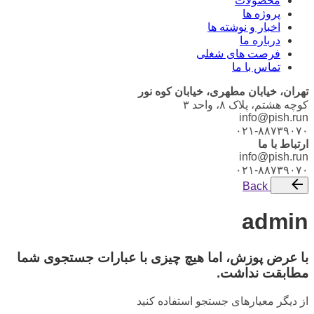
محصولات
پروژه ها
اخبار و نوشته ها
درباره ما
فرصت های شغلی
تماس با ما
تهران، خیابان مطهری، خیابان کوه نور
کوچه هشتم، پلاک ۸، واحد ۳
info@pish.run
۰۲۱-۸۸۷۳۹۰۷۰
ارتباط با ما
info@pish.run
۰۲۱-۸۸۷۳۹۰۷۰
Back
admin
با عرض پوزش، اما هیچ چیزی با عبارات جستجوی شما
مطابقت نداشت.
از دیگر معیارهای جستجو استفاده کنید